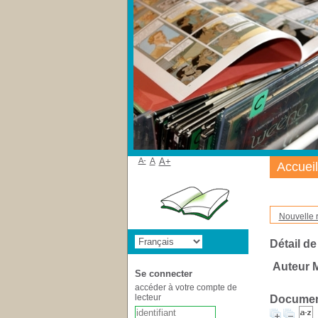
A-
A
A+
Accueil
Nouvelle 
Détail de
Auteur M
Se connecter
accéder à votre compte de
lecteur
Document