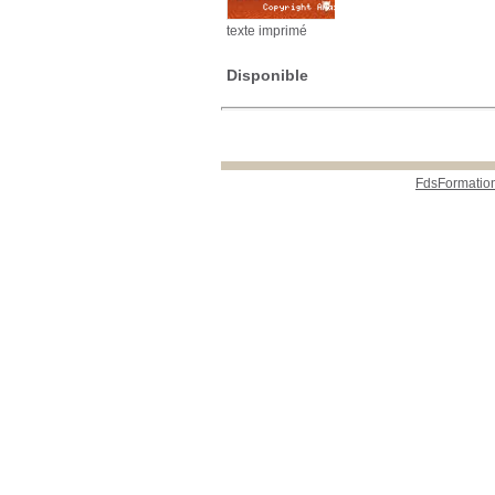
texte imprimé
Disponible
FdsFormatio