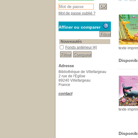
Mot de passe oublié ?
Affiner ou comparer
Nouveautés
Fonds antérieur
[4]
texte impri
Disponib
Adresse
Bibliothèque de Villefargeau
2 rue de l'Eglise
89240 Villefargeau
France
contact
texte impri
Disponib