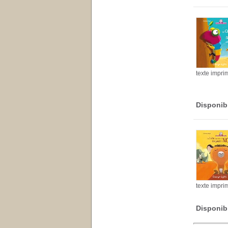
texte impri
Disponib
texte impri
Disponib