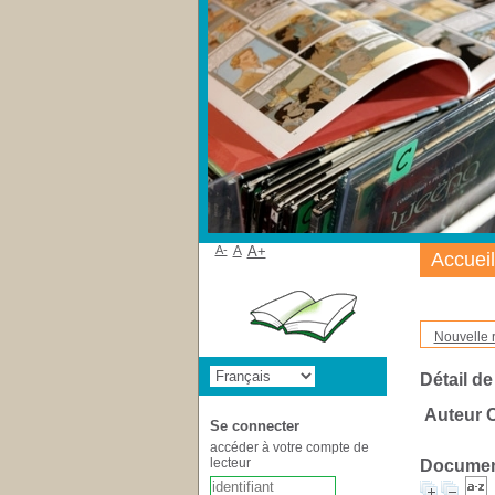
A-
A
A+
Accueil
Nouvelle 
Détail de
Auteur Ch
Se connecter
accéder à votre compte de
lecteur
Document