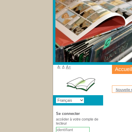
A-
A
A+
Accueil
Nouvelle 
Se connecter
accéder à votre compte de
lecteur