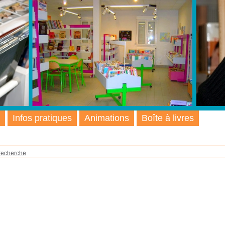
Infos pratiques
Animations
Boîte à livres
recherche