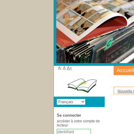
A-
A
A+
Accueil
Nouvelle 
Se connecter
accéder à votre compte de
lecteur