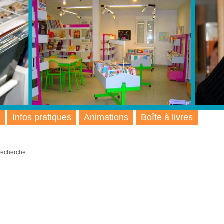
Infos pratiques
Animations
Boîte à livres
recherche