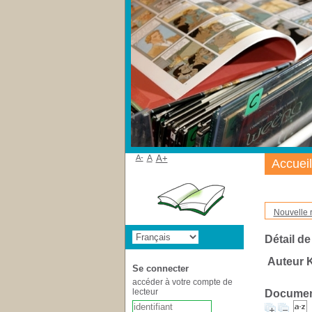
A-
A
A+
Accueil
Nouvelle 
Détail de
Auteur K
Se connecter
accéder à votre compte de
lecteur
Document