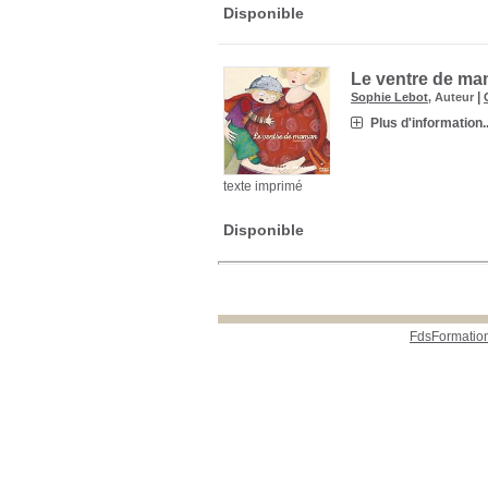
Disponible
Le ventre de m
|
Sophie Lebot
, Auteur
Plus d'information..
texte imprimé
Disponible
FdsFormatio