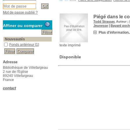
Mot de passe oublié ?
Piégé dans le co
Todd Strasser
, Auteur ;
Affiner ou comparer
|
Jeunesse
Bayard poch
Plus d'information..
Nouveautés
Fonds antérieur
[1]
texte imprimé
Disponible
Adresse
Bibliothèque de Villefargeau
2 rue de l'Eglise
89240 Villefargeau
France
contact