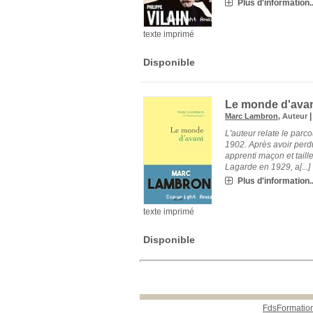
Plus d'information..
texte imprimé
Disponible
Le monde d'ava
Marc Lambron
, Auteur
L'auteur relate le par
1902. Après avoir perd
apprenti maçon et taille
Lagarde en 1929, a[...]
Plus d'information..
texte imprimé
Disponible
FdsFormatio