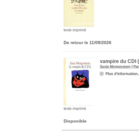
texte imprimé
De retour le 11/09/2026
vampire du CDI 
|
Susie Morgenstern
Par
Plus d'information..
texte imprimé
Disponible