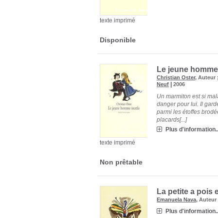
texte imprimé
Disponible
Le jeune homme i
Christian Oster
, Auteur 
|
Neuf
2006
Un marmiton est si mala
danger pour lui. Il gar
parmi les étoffes brodée
placards[...]
Plus d'information..
texte imprimé
Non prêtable
La petite a pois 
Emanuela Nava
, Auteu
Plus d'information..