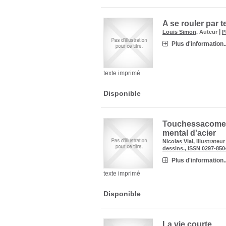
A se rouler par t
|
Louis Simon
, Auteur
P
Plus d'information..
texte imprimé
Disponible
Touchessacome 
mental d'acier
Nicolas Vial
, Illustrateu
dessins., ISSN 0297-850
Plus d'information..
texte imprimé
Disponible
La vie courte