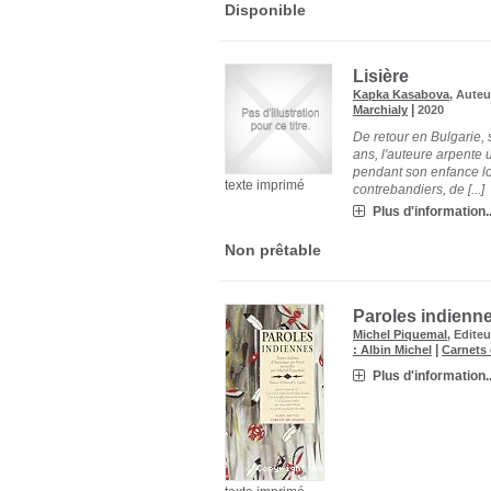
Disponible
Lisière
Kapka Kasabova
, Auteu
|
Marchialy
2020
De retour en Bulgarie, 
ans, l'auteure arpente 
pendant son enfance lors
texte imprimé
contrebandiers, de [...]
Plus d'information..
Non prêtable
Paroles indienne
Michel Piquemal
, Editeu
|
: Albin Michel
Carnets 
Plus d'information..