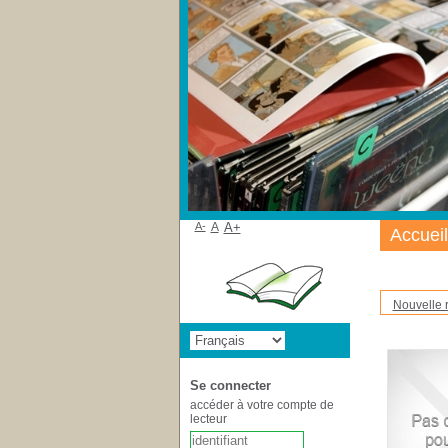
A-
A
A+
Accueil
Nouvelle 
Se connecter
accéder à votre compte de
lecteur