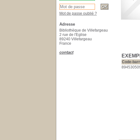
Mot de passe oublié ?
Adresse
Bibliothèque de Villefargeau
2 rue de l'Eglise
89240 Villefargeau
France
contact
EXEMPL
Code-bar
89453050