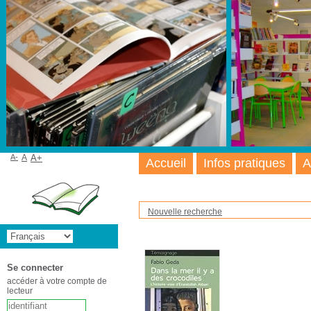
A-
A
A+
Accueil
Infos pratiques
A
Nouvelle recherche
Se connecter
accéder à votre compte de
lecteur