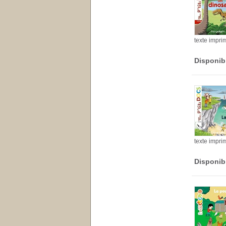
texte impri
Disponib
texte impri
Disponib