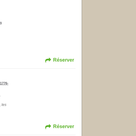
s
Réserver
 1776-
.
 les
Réserver