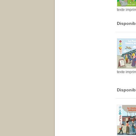
texte impri
Disponib
texte impri
Disponib