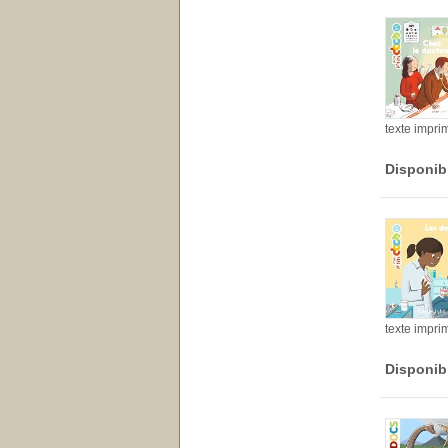
texte impri
Disponib
texte impri
Disponib