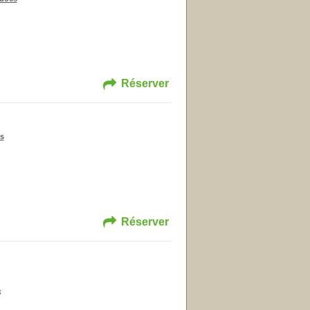
Réserver
s
Réserver
s