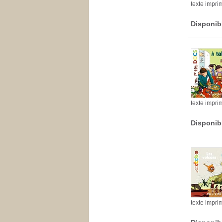
texte impri
Disponib
texte impri
Disponib
texte impri