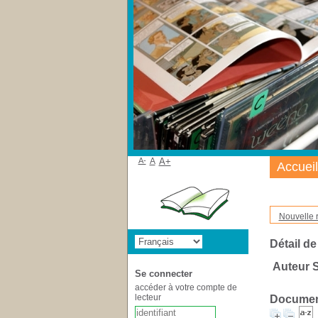
A-
A
A+
Accueil
Nouvelle 
Détail de
Auteur S
Se connecter
accéder à votre compte de
lecteur
Document