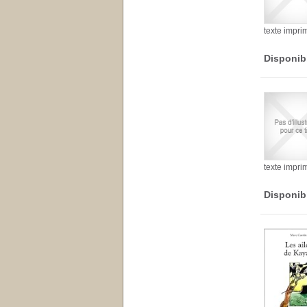
texte impri
Disponib
texte impri
Disponib