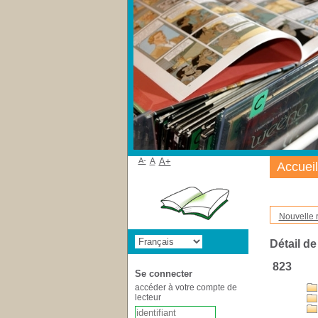
A-
A
A+
Accueil
Nouvelle 
Détail de
823
Se connecter
accéder à votre compte de
lecteur