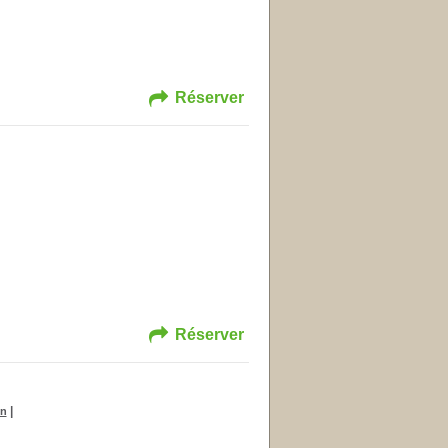
Réserver
Réserver
|
on