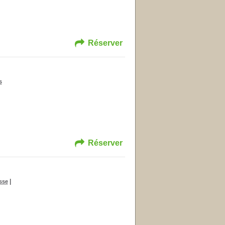
Réserver
s
Réserver
|
sse