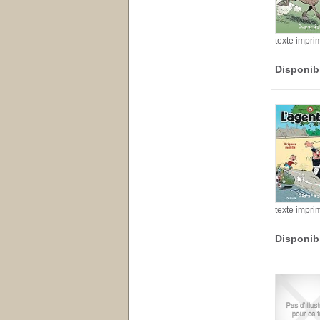
texte impri
Disponib
texte impri
Disponib