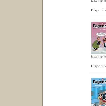
texte impri
Disponib
texte impri
Disponib