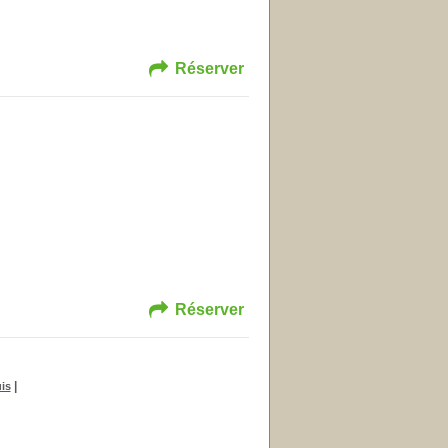
Réserver
Réserver
|
is