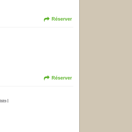
Réserver
Réserver
|
isirs