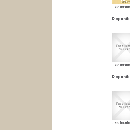
texte impri
Disponib
texte impri
Disponib
texte impri