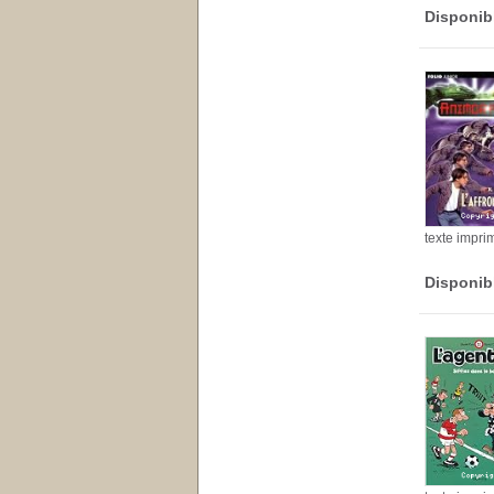
Disponib
texte impri
Disponib