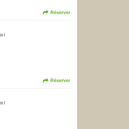
Réserver
|
is
Réserver
|
is