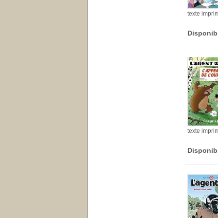
texte impri
Disponib
texte impri
Disponib