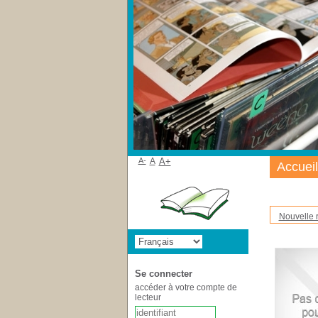
A-
A
A+
Accueil
Nouvelle 
Se connecter
accéder à votre compte de
lecteur