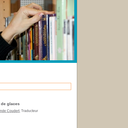
x de glaces
nde Coudert
, Traducteur