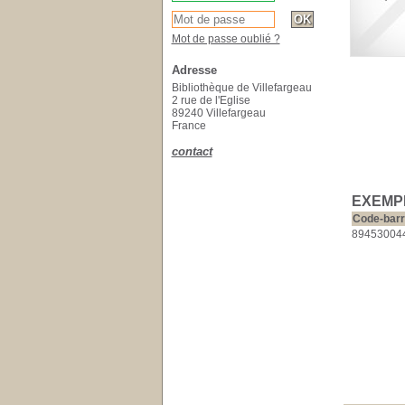
Mot de passe oublié ?
Adresse
Bibliothèque de Villefargeau
2 rue de l'Eglise
89240 Villefargeau
France
contact
EXEMPL
Code-bar
89453004