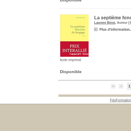
La septième fon
|
Laurent Binet
, Auteur
Plus d'information..
texte imprimé
Disponible
1
FdsFormatio