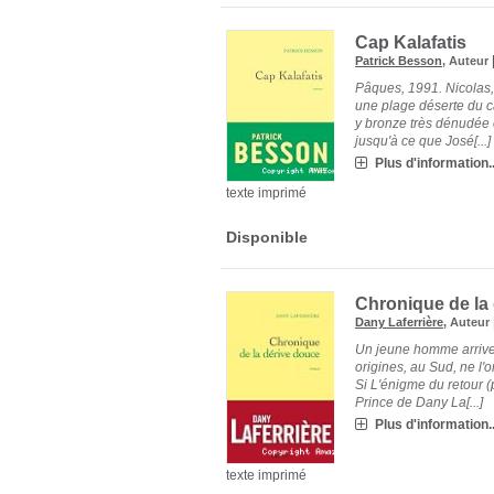
Cap Kalafatis
Patrick Besson
, Auteur
Pâques, 1991. Nicolas,
une plage déserte du c
y bronze très dénudée 
jusqu'à ce que José[...]
Plus d'information..
texte imprimé
Disponible
Chronique de la
Dany Laferrière
, Auteur
Un jeune homme arrive 
origines, au Sud, ne l'
Si L'énigme du retour (
Prince de Dany La[...]
Plus d'information..
texte imprimé