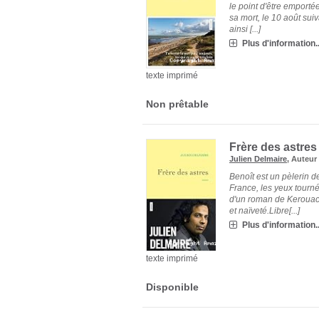
le point d'être emportée
sa mort, le 10 août suiv
ainsi [...]
Plus d'information..
texte imprimé
Non prêtable
Frère des astres
Julien Delmaire
, Auteu
Benoît est un pèlerin d
France, les yeux tourné
d'un roman de Kerouac,
et naïveté.Libre[...]
Plus d'information..
texte imprimé
Disponible