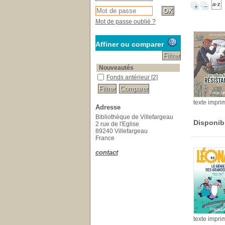
Mot de passe oublié ?
Affiner ou comparer
Nouveautés
Fonds antérieur
[2]
texte impri
Adresse
Bibliothèque de Villefargeau
Disponib
2 rue de l'Eglise
89240 Villefargeau
France
contact
texte impri