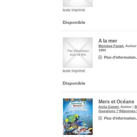
texte imprimé
Disponible
A la mer
Monique Favart
, Auteu
1984
Plus d'information..
texte imprimé
Disponible
Mers et Océans
Anita Ganeri
, Auteur ;
B
Questions ? Réponses !
Plus d'information..