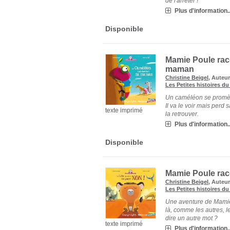
de l'arrêter !
Plus d'information..
Disponible
Mamie Poule rac
maman
Christine Beigel
, Auteur
Les Petites histoires du
Un caméléon se promèn
Il va le voir mais perd s
texte imprimé
la retrouver.
Plus d'information..
Disponible
Mamie Poule rac
Christine Beigel
, Auteur
Les Petites histoires du
Une aventure de Mamie
là, comme les autres, le
dire un autre mot ?
texte imprimé
Plus d'information..