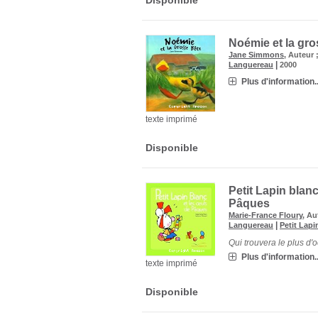
Noémie et la gro
Jane Simmons
, Auteur 
|
Languereau
2000
Plus d'information..
texte imprimé
Disponible
Petit Lapin blanc
Pâques
Marie-France Floury
, Au
|
Languereau
Petit Lapi
Qui trouvera le plus d'
Plus d'information..
texte imprimé
Disponible