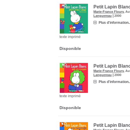
Petit Lapin Blan
Marie-France Floury
, Au
|
Languereau
2000
Plus d'information..
texte imprimé
Disponible
Petit Lapin Blan
Marie-France Floury
, Au
|
Languereau
2000
Plus d'information..
texte imprimé
Disponible
Petit Lapin Blanc