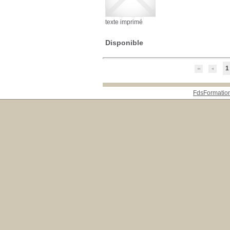
texte imprimé
Disponible
1
FdsFormatio